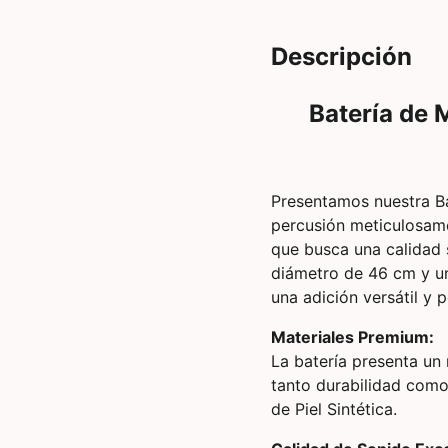
Descripción
Batería de 
Presentamos nuestra Ba
percusión meticulosame
que busca una calidad 
diámetro de 46 cm y un
una adición versátil y 
Materiales Premium:
La batería presenta un
tanto durabilidad como
de Piel Sintética.