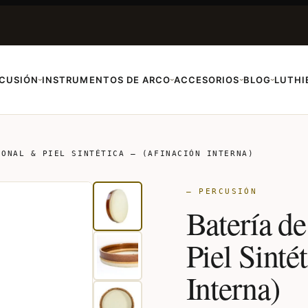
CUSIÓN
INSTRUMENTOS DE ARCO
ACCESORIOS
BLOG
LUTHI
›
›
›
›
IONAL & PIEL SINTÉTICA – (AFINACIÓN INTERNA)
— PERCUSIÓN
Batería d
Piel Sinté
Interna)