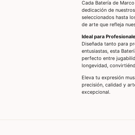
Cada Batería de Marco 
dedicación de nuestros
seleccionados hasta los
de arte que refleja nu
Ideal para Profesional
Diseñada tanto para pr
entusiastas, esta Bater
perfecto entre jugabili
longevidad, convirtiénd
Eleva tu expresión musi
precisión, calidad y ar
excepcional.