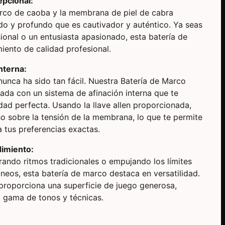
epcional:
rco de caoba y la membrana de piel de cabra
do y profundo que es cautivador y auténtico. Ya seas
ional o un entusiasta apasionado, esta batería de
iento de calidad profesional.
nterna:
nunca ha sido tan fácil. Nuestra Batería de Marco
ada con un sistema de afinación interna que te
idad perfecta. Usando la llave allen proporcionada,
so sobre la tensión de la membrana, lo que te permite
a tus preferencias exactas.
dimiento:
rando ritmos tradicionales o empujando los límites
eos, esta batería de marco destaca en versatilidad.
roporciona una superficie de juego generosa,
 gama de tonos y técnicas.