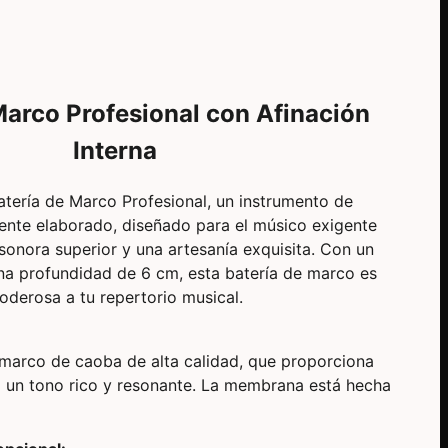
Marco Profesional con Afinación
Interna
tería de Marco Profesional, un instrumento de
nte elaborado, diseñado para el músico exigente
sonora superior y una artesanía exquisita. Con un
a profundidad de 6 cm, esta batería de marco es
poderosa a tu repertorio musical.
 marco de caoba de alta calidad, que proporciona
 un tono rico y resonante. La membrana está hecha