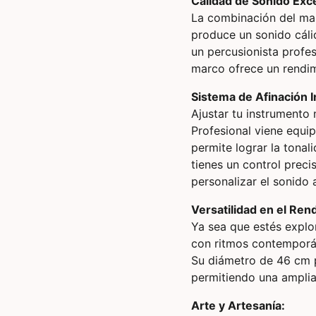
Calidad de Sonido Exc
La combinación del ma
produce un sonido cáli
un percusionista profes
marco ofrece un rendim
Sistema de Afinación I
Ajustar tu instrumento 
Profesional viene equip
permite lograr la tonal
tienes un control preci
personalizar el sonido 
Versatilidad en el Ren
Ya sea que estés explo
con ritmos contemporán
Su diámetro de 46 cm p
permitiendo una amplia
Arte y Artesanía: