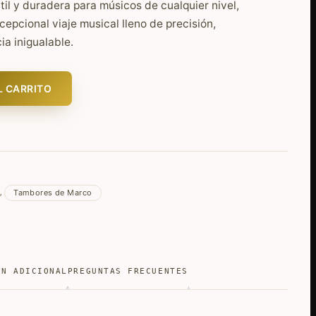
til y duradera para músicos de cualquier nivel,
epcional viaje musical lleno de precisión,
ia inigualable.
L CARRITO
Tambores de Marco
,
ÓN ADICIONAL
PREGUNTAS FRECUENTES