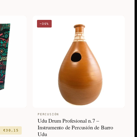
−36%
PERCUSIÓN
Udu Drum Profesional n.7 –
Instrumento de Percusión de Barro
VE
€
30,15
Udu