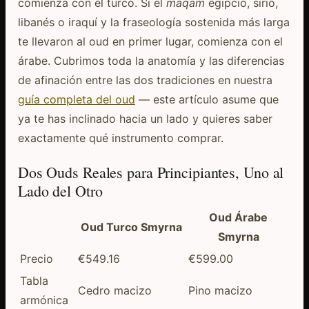
comienza con el turco. Si el
maqam
egipcio, sirio,
libanés o iraquí y la fraseología sostenida más larga
te llevaron al oud en primer lugar, comienza con el
árabe. Cubrimos toda la anatomía y las diferencias
de afinación entre las dos tradiciones en nuestra
guía completa del oud
— este artículo asume que
ya te has inclinado hacia un lado y quieres saber
exactamente qué instrumento comprar.
Dos Ouds Reales para Principiantes, Uno al
Lado del Otro
Oud Árabe
Oud Turco Smyrna
Smyrna
Precio
€549.16
€599.00
Tabla
Cedro macizo
Pino macizo
armónica