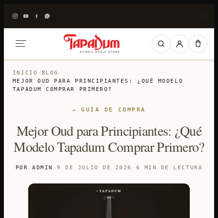
|
|
INICIO
›
BLOG
›
MEJOR OUD PARA PRINCIPIANTES: ¿QUÉ MODELO
TAPADUM COMPRAR PRIMERO?
— GUÍA DE COMPRA
Mejor Oud para Principiantes: ¿Qué
Modelo Tapadum Comprar Primero?
POR ADMIN
·
9 DE JULIO DE 2026
·
6 MIN DE LECTURA