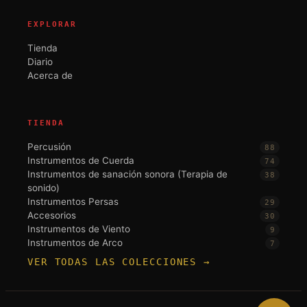
EXPLORAR
Tienda
Diario
Acerca de
TIENDA
Percusión
88
Instrumentos de Cuerda
74
Instrumentos de sanación sonora (Terapia de
38
sonido)
Instrumentos Persas
29
Accesorios
30
Instrumentos de Viento
9
Instrumentos de Arco
7
VER TODAS LAS COLECCIONES →