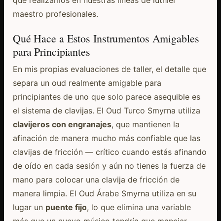
maestro profesionales.
Qué Hace a Estos Instrumentos Amigables
para Principiantes
En mis propias evaluaciones de taller, el detalle que
separa un oud realmente amigable para
principiantes de uno que solo parece asequible es
el sistema de clavijas. El Oud Turco Smyrna utiliza
clavijeros con engranajes
, que mantienen la
afinación de manera mucho más confiable que las
clavijas de fricción — crítico cuando estás afinando
de oído en cada sesión y aún no tienes la fuerza de
mano para colocar una clavija de fricción de
manera limpia. El Oud Árabe Smyrna utiliza en su
lugar un
puente fijo
, lo que elimina una variable
más que un nuevo músico tendría que manejar.