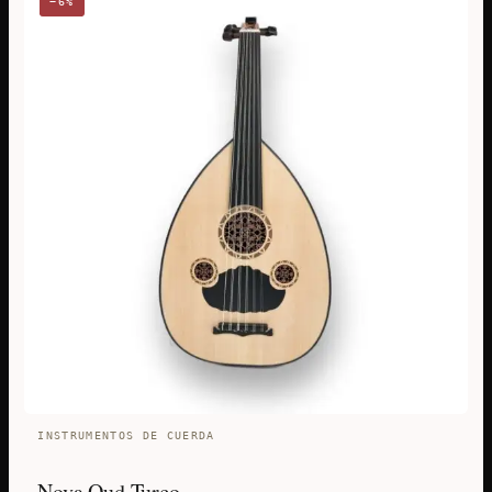
−6%
INSTRUMENTOS DE CUERDA
Nova Oud Turco