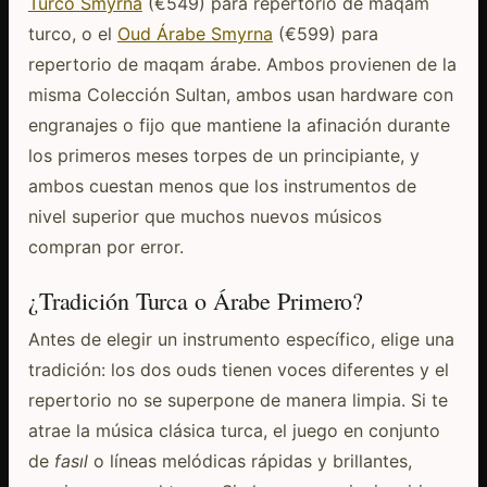
Turco Smyrna
(€549) para repertorio de maqam
turco, o el
Oud Árabe Smyrna
(€599) para
repertorio de maqam árabe. Ambos provienen de la
misma Colección Sultan, ambos usan hardware con
engranajes o fijo que mantiene la afinación durante
los primeros meses torpes de un principiante, y
ambos cuestan menos que los instrumentos de
nivel superior que muchos nuevos músicos
compran por error.
¿Tradición Turca o Árabe Primero?
Antes de elegir un instrumento específico, elige una
tradición: los dos ouds tienen voces diferentes y el
repertorio no se superpone de manera limpia. Si te
atrae la música clásica turca, el juego en conjunto
de
fasıl
o líneas melódicas rápidas y brillantes,