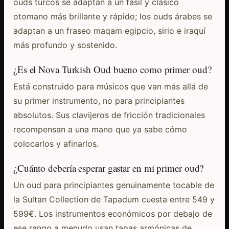
ouds turcos se adaptan a un fasıl y clásico
otomano más brillante y rápido; los ouds árabes se
adaptan a un fraseo maqam egipcio, sirio e iraquí
más profundo y sostenido.
¿Es el Nova Turkish Oud bueno como primer oud?
Está construido para músicos que van más allá de
su primer instrumento, no para principiantes
absolutos. Sus clavijeros de fricción tradicionales
recompensan a una mano que ya sabe cómo
colocarlos y afinarlos.
¿Cuánto debería esperar gastar en mi primer oud?
Un oud para principiantes genuinamente tocable de
la Sultan Collection de Tapadum cuesta entre 549 y
599€. Los instrumentos económicos por debajo de
ese rango a menudo usan tapas armónicas de