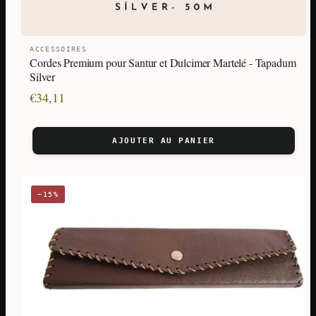
ACCESSOIRES
Cordes Premium pour Santur et Dulcimer Martelé - Tapadum
Silver
€
34,11
AJOUTER AU PANIER
−15%