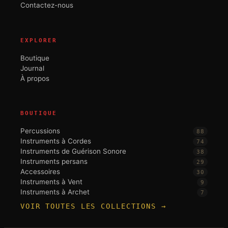
Contactez-nous
EXPLORER
Boutique
Journal
À propos
BOUTIQUE
Percussions
88
Instruments à Cordes
74
Instruments de Guérison Sonore
38
Instruments persans
29
Accessoires
30
Instruments à Vent
9
Instruments à Archet
7
VOIR TOUTES LES COLLECTIONS →