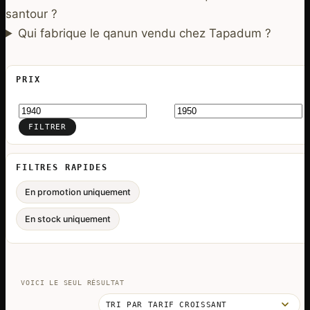
santour ?
Qui fabrique le qanun vendu chez Tapadum ?
PRIX
Prix
Prix
min
max
FILTRER
FILTRES RAPIDES
En promotion uniquement
En stock uniquement
VOICI LE SEUL RÉSULTAT