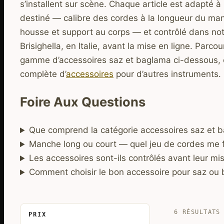
s’installent sur scène. Chaque article est adapté à 
destiné — calibre des cordes à la longueur du man
housse et support au corps — et contrôlé dans n
Brisighella, en Italie, avant la mise en ligne. Parco
gamme d’accessoires saz et baglama ci-dessous, o
complète d’
accessoires
pour d’autres instruments.
Foire Aux Questions
Que comprend la catégorie accessoires saz et 
Manche long ou court — quel jeu de cordes me fa
Les accessoires sont-ils contrôlés avant leur mis
Comment choisir le bon accessoire pour saz ou
6 RÉSULTATS
PRIX