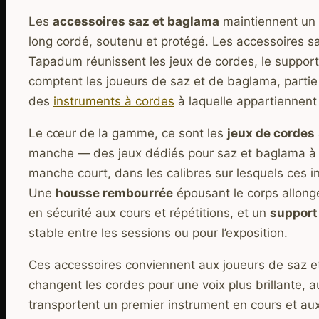
Les
accessoires saz et baglama
maintiennent un 
long cordé, soutenu et protégé. Les accessoires 
Tapadum réunissent les jeux de cordes, le support 
comptent les joueurs de saz et de baglama, partie d
des
instruments à cordes
à laquelle appartiennent 
Le cœur de la gamme, ce sont les
jeux de cordes
manche — des jeux dédiés pour saz et baglama 
manche court, dans les calibres sur lesquels ces 
Une
housse rembourrée
épousant le corps allongé
en sécurité aux cours et répétitions, et un
support
stable entre les sessions ou pour l’exposition.
Ces accessoires conviennent aux joueurs de saz e
changent les cordes pour une voix plus brillante, a
transportent un premier instrument en cours et aux