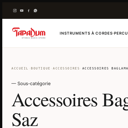
INSTRUMENTS À CORDES
PERCU
›
ACCUEIL
›
BOUTIQUE
›
ACCESSOIRES
›
ACCESSOIRES BAGLAM
— Sous-catégorie
Accessoires Ba
Saz