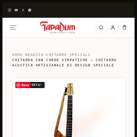
|
|
HOME
›
NEGOZIO
›
CHITARRE SPECIALI
›
CHITARRA CON CORDE SIMPATICHE – CHITARRA
ACUSTICA ARTIGIANALE DI DESIGN SPECIALE
Save
IN OFFERTA!