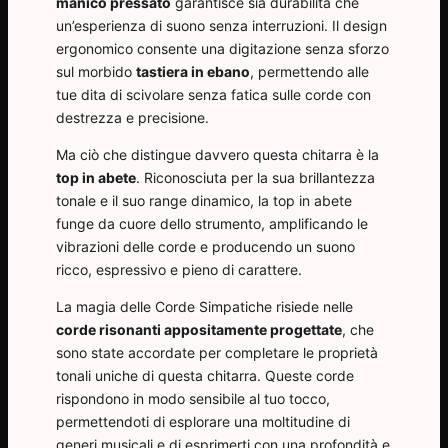
manico pressato
garantisce sia durabilità che
un’esperienza di suono senza interruzioni. Il design
ergonomico consente una digitazione senza sforzo
sul morbido
tastiera in ebano
, permettendo alle
tue dita di scivolare senza fatica sulle corde con
destrezza e precisione.
Ma ciò che distingue davvero questa chitarra è la
top in abete
. Riconosciuta per la sua brillantezza
tonale e il suo range dinamico, la top in abete
funge da cuore dello strumento, amplificando le
vibrazioni delle corde e producendo un suono
ricco, espressivo e pieno di carattere.
La magia delle Corde Simpatiche risiede nelle
corde risonanti appositamente progettate
, che
sono state accordate per completare le proprietà
tonali uniche di questa chitarra. Queste corde
rispondono in modo sensibile al tuo tocco,
permettendoti di esplorare una moltitudine di
generi musicali e di esprimerti con una profondità e