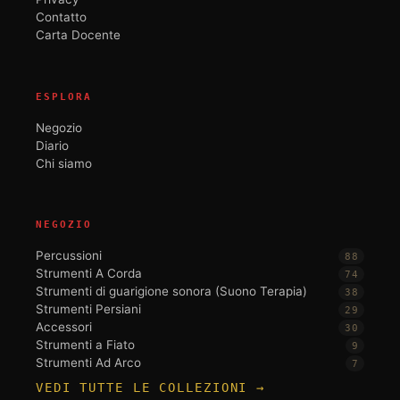
Contatto
Carta Docente
ESPLORA
Negozio
Diario
Chi siamo
NEGOZIO
Percussioni
88
Strumenti A Corda
74
Strumenti di guarigione sonora (Suono Terapia)
38
Strumenti Persiani
29
Accessori
30
Strumenti a Fiato
9
Strumenti Ad Arco
7
VEDI TUTTE LE COLLEZIONI →