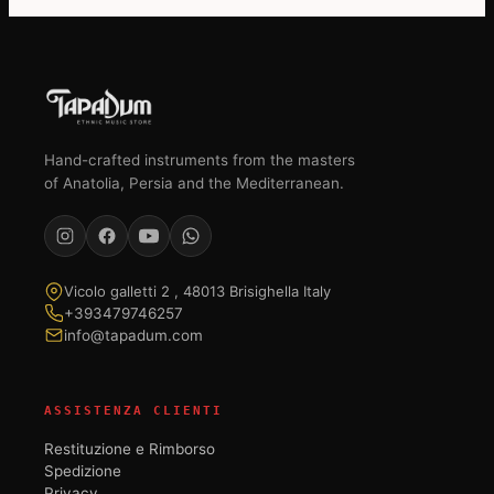
Hand-crafted instruments from the masters
of Anatolia, Persia and the Mediterranean.
Vicolo galletti 2 , 48013 Brisighella Italy
+393479746257
info@tapadum.com
ASSISTENZA CLIENTI
Restituzione e Rimborso
Spedizione
Privacy