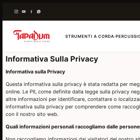
STRUMENTI A CORDA
PERCUSSI
›
Informativa Sulla Privacy
Informativa sulla Privacy
Questa informativa sulla privacy è stata redatta per megl
online. Le PII, come definite dalla legge sulla privacy ne
altre informazioni per identificare, contattare o localiz
informativa sulla privacy per comprendere come raccoglia
con il nostro sito web.
Quali informazioni personali raccogliamo dalle persone 
Non raccogliamo informazioni dai visitatori del nostro si