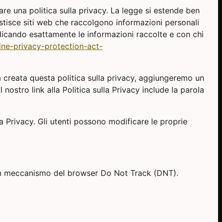
care una politica sulla privacy. La legge si estende ben
estisce siti web che raccolgono informazioni personali
 indicando esattamente le informazioni raccolte e con chi
line-privacy-protection-act-
 creata questa politica sulla privacy, aggiungeremo un
nostro link alla Politica sulla Privacy include la parola
lla Privacy. Gli utenti possono modificare le proprie
 un meccanismo del browser Do Not Track (DNT).