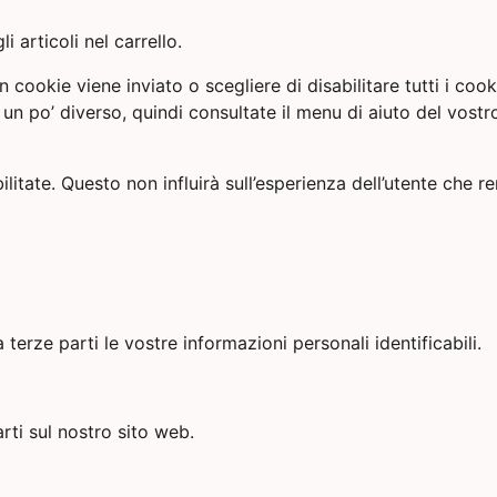
 articoli nel carrello.
n cookie viene inviato o scegliere di disabilitare tutti i coo
 un po’ diverso, quindi consultate il menu di aiuto del vos
litate. Questo non influirà sull’esperienza dell’utente che ren
rze parti le vostre informazioni personali identificabili.
rti sul nostro sito web.