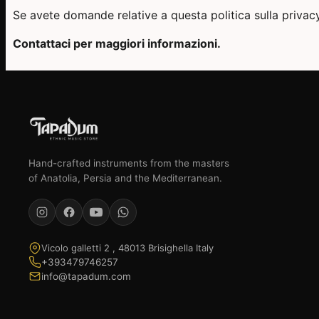
Se avete domande relative a questa politica sulla privacy
Contattaci per maggiori informazioni.
Hand-crafted instruments from the masters
of Anatolia, Persia and the Mediterranean.
Vicolo galletti 2 , 48013 Brisighella Italy
+393479746257
info@tapadum.com