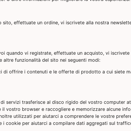
to, effettuate un ordine, vi iscrivete alla nostra newsletter,
i quando vi registrate, effettuate un acquisto, vi iscrivete
 altre funzionalità del sito nei seguenti modi:
i di offrire i contenuti e le offerte di prodotto a cui siete
re di servizi trasferisce al disco rigido del vostro computer
re il vostro browser e raccogliere e memorizzare alcune inf
noltre utilizzati per aiutarci a comprendere le vostre preferen
 i cookie per aiutarci a compilare dati aggregati sul traffico