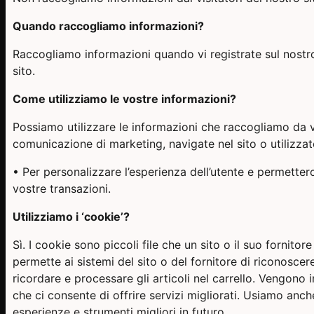
Quando raccogliamo informazioni?
Raccogliamo informazioni quando vi registrate sul nostro si
sito.
Come utilizziamo le vostre informazioni?
Possiamo utilizzare le informazioni che raccogliamo da vo
comunicazione di marketing, navigate nel sito o utilizzate
• Per personalizzare l’esperienza dell’utente e permetterc
vostre transazioni.
Utilizziamo i ‘cookie’?
Sì. I cookie sono piccoli file che un sito o il suo fornito
permette ai sistemi del sito o del fornitore di riconosce
ricordare e processare gli articoli nel carrello. Vengono i
che ci consente di offrire servizi migliorati. Usiamo anche
esperienze e strumenti migliori in futuro.