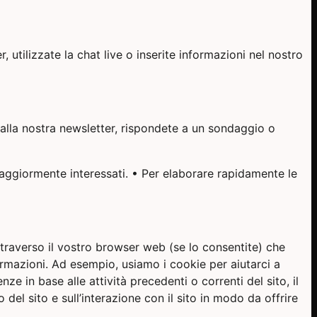
 utilizzate la chat live o inserite informazioni nel nostro
 alla nostra newsletter, rispondete a un sondaggio o
 maggiormente interessati. • Per elaborare rapidamente le
 attraverso il vostro browser web (se lo consentite) che
ormazioni. Ad esempio, usiamo i cookie per aiutarci a
ze in base alle attività precedenti o correnti del sito, il
 del sito e sull’interazione con il sito in modo da offrire