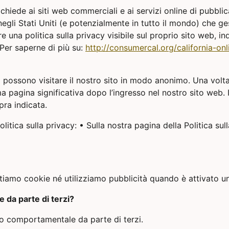
ichiede ai siti web commerciali e ai servizi online di pubbli
negli Stati Uniti (e potenzialmente in tutto il mondo) che g
are una politica sulla privacy visibile sul proprio sito web,
 Per saperne di più su:
http://consumercal.org/california-on
possono visitare il nostro sito in modo anonimo. Una volta
pagina significativa dopo l’ingresso nel nostro sito web. Il 
pra indicata.
politica sulla privacy: • Sulla nostra pagina della Politica su
ntiamo cookie né utilizziamo pubblicità quando è attivato
 da parte di terzi?
o comportamentale da parte di terzi.