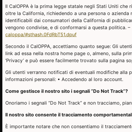
Il CalOPPA è la prima legge statale negli Stati Uniti che r
oltre la California, richiedendo a una persona o azienda 
identificabili dai consumatori della California di pubblic
vengono condivise, e di conformarsi a questa politica. –
caloppa/#sthash.0FdRbT51.dpuf
Secondo il CalOPPA, accettiamo quanto segue: Gli utenti 
link ad essa nella nostra home page o, almeno, sulla prima 
‘Privacy’ e può essere facilmente trovato sulla pagina so
Gli utenti verranno notificati di eventuali modifiche alla 
informazioni personali: • Accedendo al loro account.
Come gestisce il nostro sito i segnali “Do Not Track”?
Onoriamo i segnali “Do Not Track” e non tracciamo, pia
Il nostro sito consente il tracciamento comportamentale
È importante notare che non consentiamo il tracciament