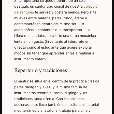
Si tu repertorio se queda dentro de un solo
dastgah, un santur tradicional de nuestra
colección
de santures
te servirá y costará menos. Pero si te
mueves entre material persa, turco, árabe y
contemporáneo dentro del mismo set — o
acompañas a cantantes que transportan — la
hilera de mandales convierte una tarea mecánica
lenta en un gesto. Sirve tanto al intérprete en
directo como al estudiante que quiere explorar
modos sin tener que aprender antes a reafinar el
instrumento entero.
Repertorio y tradiciones
El santur se sitúa en el centro de la práctica clásica
persa dastgah y avaz, y la misma familia de
instrumentos recorre el santouri griego y las
tradiciones turca e india. Con las palancas
accionadas se lleva también con soltura al material
mediterráneo y anatolio, al trabajo para cine y