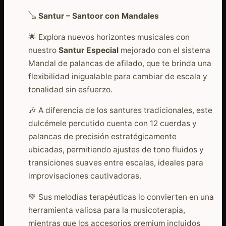
€1.450,00.
€899,23.
🪕
Santur – Santoor con Mandales
🌟 Explora nuevos horizontes musicales con
nuestro
Santur Especial
mejorado con el sistema
Mandal de palancas de afilado, que te brinda una
flexibilidad inigualable para cambiar de escala y
tonalidad sin esfuerzo.
🎶 A diferencia de los santures tradicionales, este
dulcémele percutido cuenta con 12 cuerdas y
palancas de precisión estratégicamente
ubicadas, permitiendo ajustes de tono fluidos y
transiciones suaves entre escalas, ideales para
improvisaciones cautivadoras.
💚 Sus melodías terapéuticas lo convierten en una
herramienta valiosa para la musicoterapia,
mientras que los accesorios premium incluidos