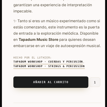
garantizan una experiencia de interpretación
impecable.
✨ Tanto si eres un músico experimentado como si
estás comenzando, este instrumento es la puerta
de entrada a la exploración melódica. Disponible
en
Tapadum Music Store
para quienes desean
embarcarse en un viaje de autoexpresión musical.
HECHO POR EL LUTHIER:
TAPADUM WORKSHOP · CUERDAS Y PERCUSIÓN
,
TAPADUM WORKSHOP · STRINGS & PERCUSSION
AÑADIR AL CARRITO
Santur
Especial
con
Palancas