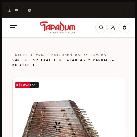
|
|
INICIO
›
TIENDA
›
INSTRUMENTOS DE CUERDA
›
SANTUR ESPECIAL CON PALANCAS Y MANDAL –
DULCÉMELE
Save
¡OFERTA!