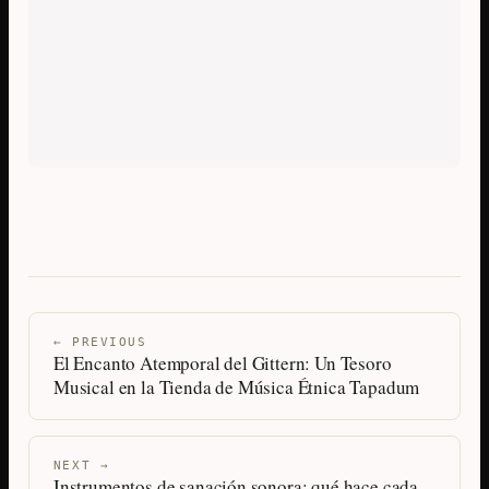
← PREVIOUS
El Encanto Atemporal del Gittern: Un Tesoro
Musical en la Tienda de Música Étnica Tapadum
NEXT →
Instrumentos de sanación sonora: qué hace cada