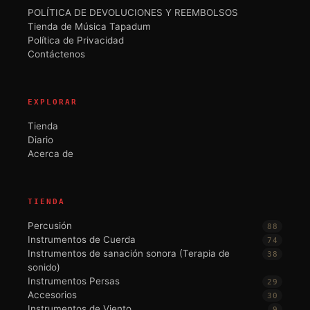
POLÍTICA DE DEVOLUCIONES Y REEMBOLSOS
Tienda de Música Tapadum
Política de Privacidad
Contáctenos
EXPLORAR
Tienda
Diario
Acerca de
TIENDA
Percusión
88
Instrumentos de Cuerda
74
Instrumentos de sanación sonora (Terapia de
38
sonido)
Instrumentos Persas
29
Accesorios
30
Instrumentos de Viento
9