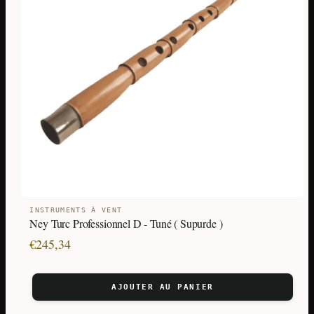
INSTRUMENTS À VENT
Ney Turc Professionnel D - Tuné ( Supurde )
€
245,34
AJOUTER AU PANIER