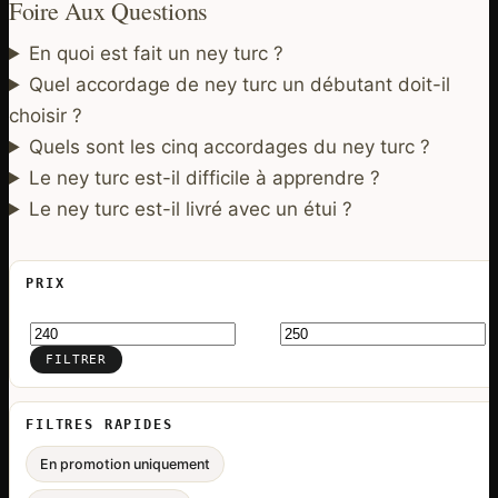
Foire Aux Questions
En quoi est fait un ney turc ?
Quel accordage de ney turc un débutant doit-il
choisir ?
Quels sont les cinq accordages du ney turc ?
Le ney turc est-il difficile à apprendre ?
Le ney turc est-il livré avec un étui ?
PRIX
Prix
Prix
min
max
FILTRER
FILTRES RAPIDES
En promotion uniquement