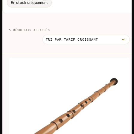
En stock uniquement
TRIÉ
5 RÉSULTATS AFFICHÉS
PAR
PRIX
CROISSANT