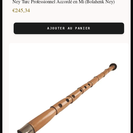
Ney Turc Professionnel Accordé en Mi (Bolahenk Ney)
€
245,34
AJOUTER AU PANIER