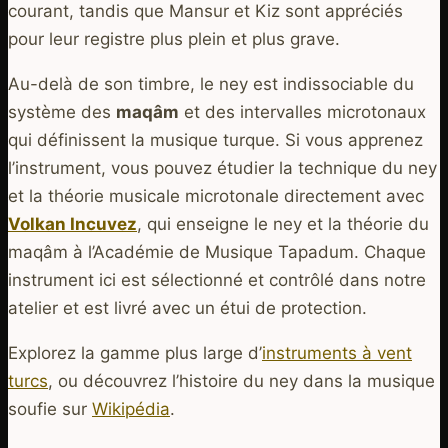
courant, tandis que Mansur et Kiz sont appréciés
pour leur registre plus plein et plus grave.
Au-delà de son timbre, le ney est indissociable du
système des
maqâm
et des intervalles microtonaux
qui définissent la musique turque. Si vous apprenez
l’instrument, vous pouvez étudier la technique du ney
et la théorie musicale microtonale directement avec
Volkan Incuvez
, qui enseigne le ney et la théorie du
maqâm à l’Académie de Musique Tapadum. Chaque
instrument ici est sélectionné et contrôlé dans notre
atelier et est livré avec un étui de protection.
Explorez la gamme plus large d’
instruments à vent
turcs
, ou découvrez l’histoire du ney dans la musique
soufie sur
Wikipédia
.