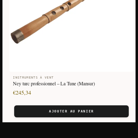
INSTRUMENTS À VENT
Ney turc professionnel – La Tune (Mansur)
€
245,34
AJOUTER AU PANIER