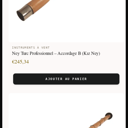
INSTRUMENTS À VENT
Ney Turc Professionnel – Accordage B (Kız Ney)
€
245,34
AJOUTER AU PANIER