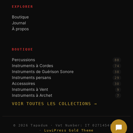
EXPLORER
Boutique
Journal
À propos
BOUTIQUE
Percussions
88
Instruments à Cordes
74
Instruments de Guérison Sonore
38
Instruments persans
29
Accessoires
30
Instruments à Vent
9
Instruments à Archet
7
VOIR TOUTES LES COLLECTIONS →
© 2026 Tapadum · Vat Number: IT 02714540396
·
LuwiPress Gold Theme