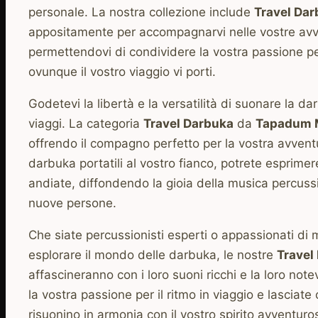
personale. La nostra collezione include
Travel Da
appositamente per accompagnarvi nelle vostre avv
permettendovi di condividere la vostra passione per
ovunque il vostro viaggio vi porti.
Godetevi la libertà e la versatilità di suonare la da
viaggi. La categoria
Travel Darbuka
da
Tapadum M
offrendo il compagno perfetto per la vostra avven
darbuka portatili al vostro fianco, potrete esprimer
andiate, diffondendo la gioia della musica percussi
nuove persone.
Che siate percussionisti esperti o appassionati di 
esplorare il mondo delle darbuka, le nostre
Travel
affascineranno con i loro suoni ricchi e la loro note
la vostra passione per il ritmo in viaggio e lasciate 
risuonino in armonia con il vostro spirito avventuro