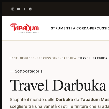
STRUMENTI A CORDA
PERCUSSI
›
HOME
›
NEGOZIO
›
PERCUSSIONI
›
DARBUKA
›
TRAVEL DARBUKA
— Sottocategoria
Travel Darbuka
Scoprite il mondo delle
Darbuka
da
Tapadum Musi
scegliere tra una varietà di stili e finiture che si a