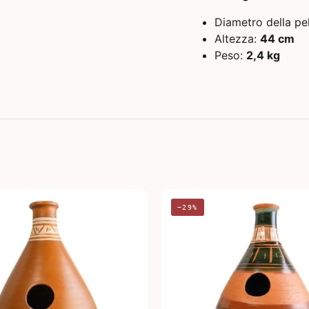
Diametro della pe
Altezza:
44 cm
Peso:
2,4 kg
−29%