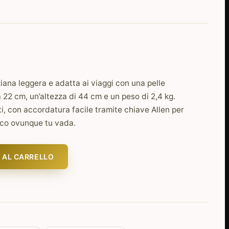
ana leggera e adatta ai viaggi con una pelle
 22 cm, un’altezza di 44 cm e un peso di 2,4 kg.
ti, con accordatura facile tramite chiave Allen per
ico ovunque tu vada.
 AL CARRELLO