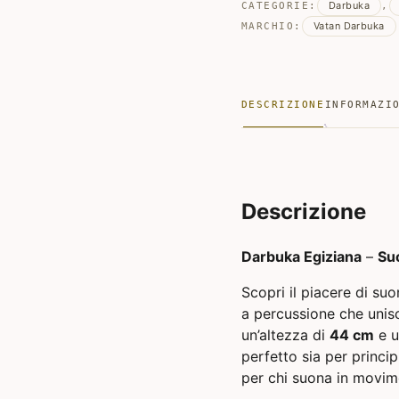
Darbuka
CATEGORIE:
,
Vatan Darbuka
MARCHIO:
DESCRIZIONE
INFORMAZI
Descrizione
Darbuka Egiziana
–
Su
Scopri il piacere di suo
a percussione che unisc
un’altezza di
44 cm
e u
perfetto sia per princip
per chi suona in movim