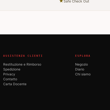
★
Safe Check Out
ASSISTENZA CLIENTI
ESPLORA
Restituzione e Rimborso
Negozio
Spedizione
Diario
Privacy
Chi siamo
Contatto
Carta Docente