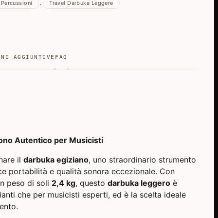
Percussioni
Travel Darbuka Leggere
,
ONI AGGIUNTIVE
FAQ
ono Autentico per Musicisti
nare il
darbuka egiziano
, uno straordinario strumento
e portabilità e qualità sonora eccezionale. Con
n peso di soli
2,4 kg
, questo
darbuka leggero
è
ianti che per musicisti esperti, ed è la scelta ideale
ento.