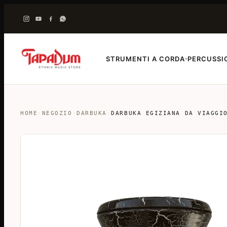
STRUMENTI A CORDA
PERCUSSI
›
HOME
›
NEGOZIO
›
DARBUKA
›
DARBUKA EGIZIANA DA VIAGGI