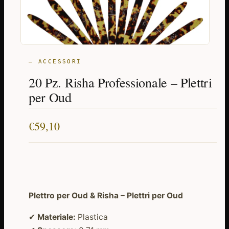
— ACCESSORI
20 Pz. Risha Professionale – Plettri
per Oud
€
59,10
Plettro per Oud & Risha – Plettri per Oud
✔
Materiale:
Plastica