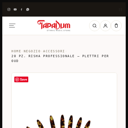
|
|
HOME
›
NEGOZIO
›
ACCESSORI
›
20 PZ. RISHA PROFESSIONALE – PLETTRI PER
OUD
Save