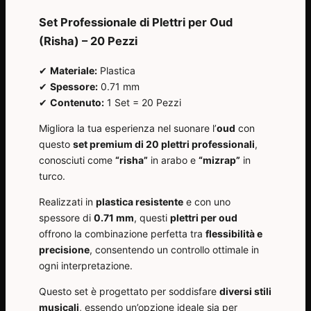
Set Professionale di Plettri per Oud
(Risha) – 20 Pezzi
✔
Materiale:
Plastica
✔
Spessore:
0.71 mm
✔
Contenuto:
1 Set = 20 Pezzi
Migliora la tua esperienza nel suonare l’
oud
con
questo
set premium di 20 plettri professionali
,
conosciuti come
“risha”
in arabo e
“mizrap”
in
turco.
Realizzati in
plastica resistente
e con uno
spessore di
0.71 mm
, questi
plettri per oud
offrono la combinazione perfetta tra
flessibilità e
precisione
, consentendo un controllo ottimale in
ogni interpretazione.
Questo set è progettato per soddisfare
diversi stili
musicali
, essendo un’opzione ideale sia per