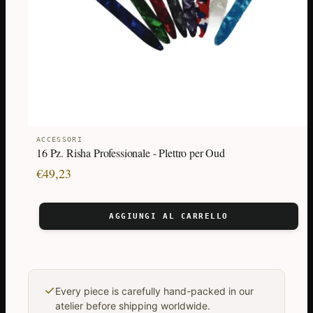
ACCESSORI
16 Pz. Risha Professionale - Plettro per Oud
€
49,23
AGGIUNGI AL CARRELLO
✓
Every piece is carefully hand-packed in our
atelier before shipping worldwide.