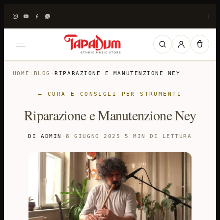
|
|
HOME
›
BLOG
›
RIPARAZIONE E MANUTENZIONE NEY
— CURA E CONSIGLI PER STRUMENTI
Riparazione e Manutenzione Ney
DI ADMIN
·
8 GIUGNO 2025
·
5 MIN DI LETTURA