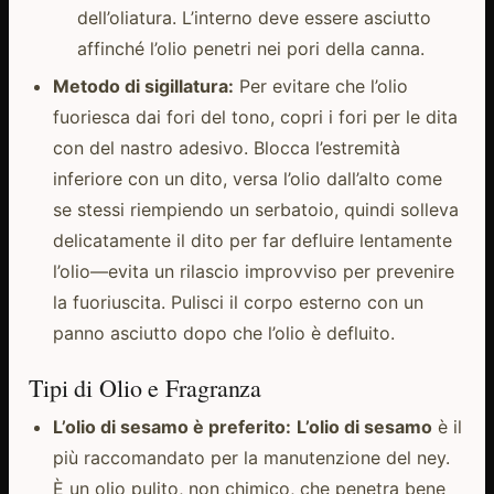
dell’oliatura. L’interno deve essere asciutto
affinché l’olio penetri nei pori della canna.
Metodo di sigillatura:
Per evitare che l’olio
fuoriesca dai fori del tono, copri i fori per le dita
con del nastro adesivo. Blocca l’estremità
inferiore con un dito, versa l’olio dall’alto come
se stessi riempiendo un serbatoio, quindi solleva
delicatamente il dito per far defluire lentamente
l’olio—evita un rilascio improvviso per prevenire
la fuoriuscita. Pulisci il corpo esterno con un
panno asciutto dopo che l’olio è defluito.
Tipi di Olio e Fragranza
L’olio di sesamo è preferito:
L’olio di sesamo
è il
più raccomandato per la manutenzione del ney.
È un olio pulito, non chimico, che penetra bene