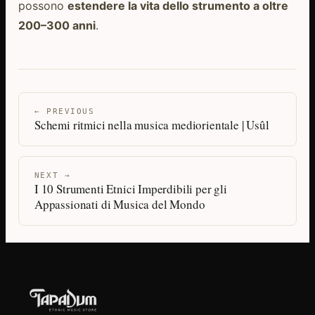
possono
estendere la vita dello strumento a oltre
200–300 anni
.
← PREVIOUS
Schemi ritmici nella musica mediorientale | Usûl
NEXT →
I 10 Strumenti Etnici Imperdibili per gli
Appassionati di Musica del Mondo