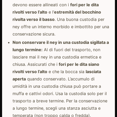
devono essere allineati con i
fori per le dita
rivolti verso l’alto
e l’
estremità del bocchino
rivolta verso il basso
. Una buona custodia per
ney offre un interno morbido e imbottito per una
conservazione sicura.
Non conservare il ney in una custodia sigillata a
lungo termine:
Al di fuori del trasporto, non
lasciare mai il ney in una custodia ermetica e
chiusa. Assicurati che i
fori per le dita siano
rivolti verso l’alto
e che la bocca sia
lasciata
aperta
quando conservato. L’accumulo di
umidità in una custodia chiusa può portare a
muffa e cattivi odori. Usa la custodia solo per il
trasporto a breve termine. Per la conservazione
a lungo termine, scegli una stanza asciutta e
temperata (non troppo calda o fredda).