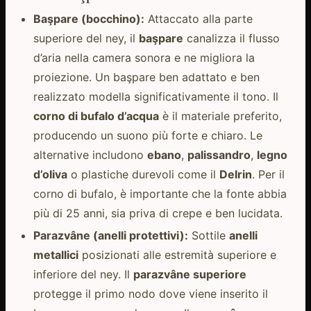
Başpare (bocchino):
Attaccato alla parte
superiore del ney, il
başpare
canalizza il flusso
d’aria nella camera sonora e ne migliora la
proiezione. Un başpare ben adattato e ben
realizzato modella significativamente il tono. Il
corno di bufalo d’acqua
è il materiale preferito,
producendo un suono più forte e chiaro. Le
alternative includono
ebano
,
palissandro
,
legno
d’oliva
o plastiche durevoli come il
Delrin
. Per il
corno di bufalo, è importante che la fonte abbia
più di 25 anni, sia priva di crepe e ben lucidata.
Parazvâne (anelli protettivi):
Sottile
anelli
metallici
posizionati alle estremità superiore e
inferiore del ney. Il
parazvâne superiore
protegge il primo nodo dove viene inserito il