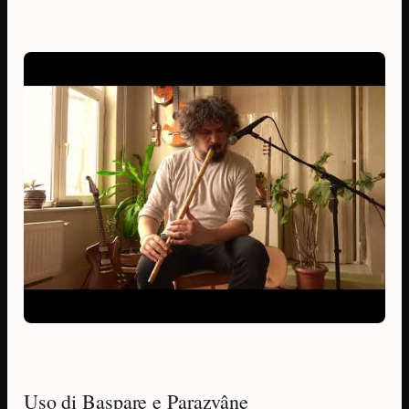
Uso di Başpare e Parazvâne