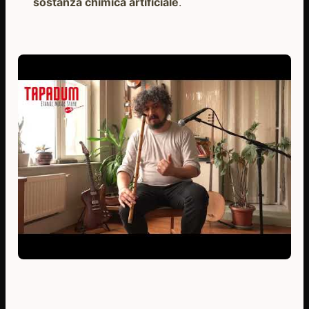
sostanza chimica artificiale
.