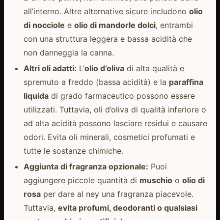
all’interno. Altre alternative sicure includono
olio
di nocciole
e
olio di mandorle dolci
, entrambi
con una struttura leggera e bassa acidità che
non danneggia la canna.
Altri oli adatti:
L’
olio d’oliva
di alta qualità e
spremuto a freddo (bassa acidità) e la
paraffina
liquida
di grado farmaceutico possono essere
utilizzati. Tuttavia, oli d’oliva di qualità inferiore o
ad alta acidità possono lasciare residui e causare
odori. Evita oli minerali, cosmetici profumati e
tutte le sostanze chimiche.
Aggiunta di fragranza opzionale:
Puoi
aggiungere piccole quantità di
muschio
o
olio di
rosa
per dare al ney una fragranza piacevole.
Tuttavia,
evita profumi, deodoranti o qualsiasi