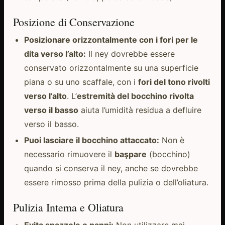
Posizione di Conservazione
Posizionare orizzontalmente con i fori per le
dita verso l’alto:
Il ney dovrebbe essere
conservato orizzontalmente su una superficie
piana o su uno scaffale, con i
fori del tono rivolti
verso l’alto
. L’
estremità del bocchino rivolta
verso il basso
aiuta l’umidità residua a defluire
verso il basso.
Puoi lasciare il bocchino attaccato:
Non è
necessario rimuovere il
başpare
(bocchino)
quando si conserva il ney, anche se dovrebbe
essere rimosso prima della pulizia o dell’oliatura.
Pulizia Interna e Oliatura
Evita spazzole o panni:
Non utilizzare mai