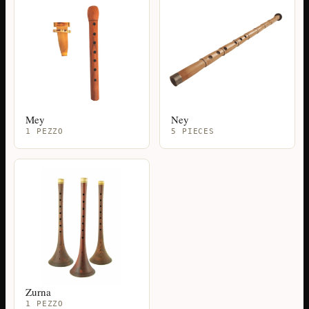
Mey
Ney
1 PEZZO
5 PIECES
Zurna
1 PEZZO