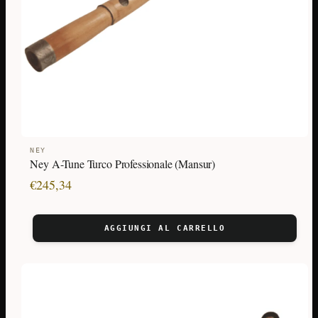
NEY
Ney A-Tune Turco Professionale (Mansur)
€
245,34
AGGIUNGI AL CARRELLO