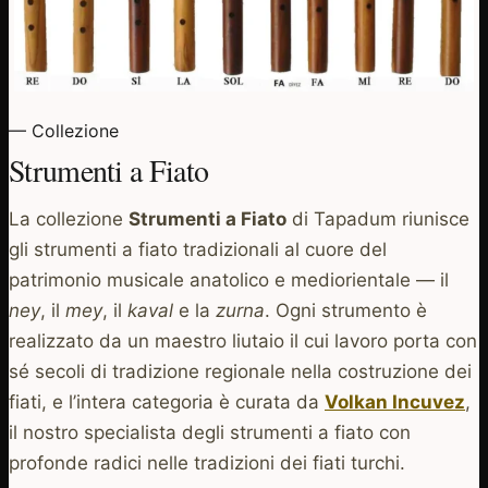
— Collezione
Strumenti a Fiato
La collezione
Strumenti a Fiato
di Tapadum riunisce
gli strumenti a fiato tradizionali al cuore del
patrimonio musicale anatolico e mediorientale — il
ney
, il
mey
, il
kaval
e la
zurna
. Ogni strumento è
realizzato da un maestro liutaio il cui lavoro porta con
sé secoli di tradizione regionale nella costruzione dei
fiati, e l’intera categoria è curata da
Volkan Incuvez
,
il nostro specialista degli strumenti a fiato con
profonde radici nelle tradizioni dei fiati turchi.