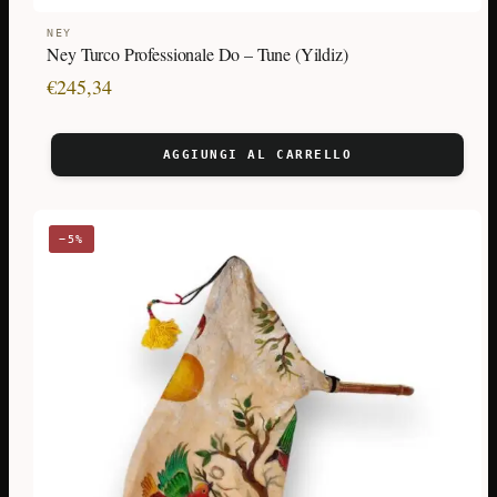
NEY
Ney Turco Professionale Do – Tune (Yildiz)
€
245,34
AGGIUNGI AL CARRELLO
−5%