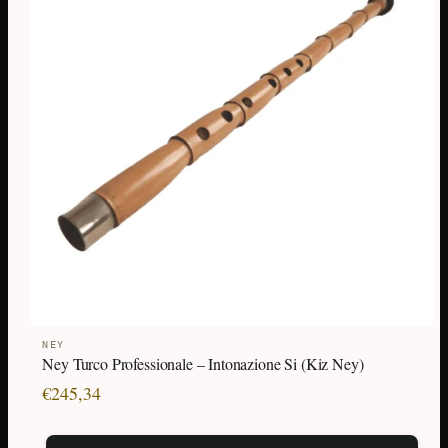
NEY
Ney Turco Professionale – Intonazione Si (Kiz Ney)
€
245,34