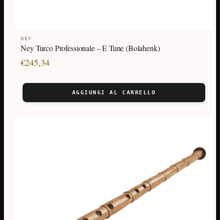
NEY
Ney Turco Professionale – E Tune (Bolahenk)
€
245,34
AGGIUNGI AL CARRELLO