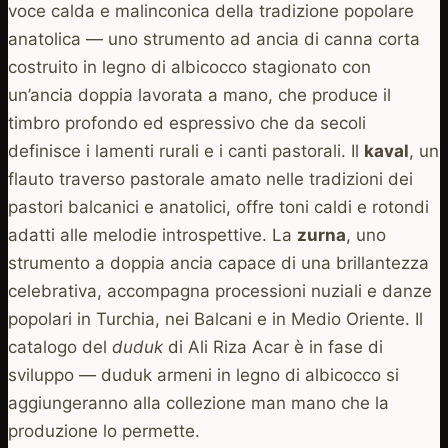
voce calda e malinconica della tradizione popolare
anatolica — uno strumento ad ancia di canna corta
costruito in legno di albicocco stagionato con
un’ancia doppia lavorata a mano, che produce il
timbro profondo ed espressivo che da secoli
definisce i lamenti rurali e i canti pastorali. Il
kaval
, un
flauto traverso pastorale amato nelle tradizioni dei
pastori balcanici e anatolici, offre toni caldi e rotondi
adatti alle melodie introspettive. La
zurna
, uno
strumento a doppia ancia capace di una brillantezza
celebrativa, accompagna processioni nuziali e danze
popolari in Turchia, nei Balcani e in Medio Oriente. Il
catalogo del
duduk
di Ali Riza Acar è in fase di
sviluppo — duduk armeni in legno di albicocco si
aggiungeranno alla collezione man mano che la
produzione lo permette.