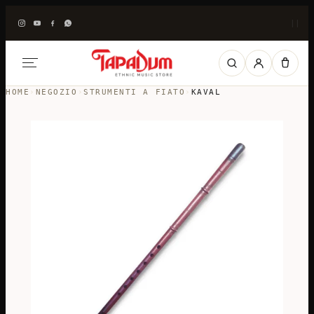
|
|
HOME
›
NEGOZIO
›
STRUMENTI A FIATO
›
KAVAL