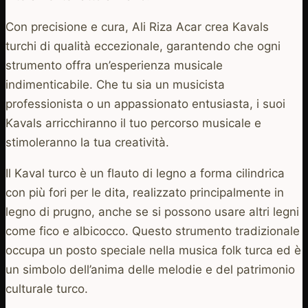
Con precisione e cura, Ali Riza Acar crea Kavals
turchi di qualità eccezionale, garantendo che ogni
strumento offra un’esperienza musicale
indimenticabile. Che tu sia un musicista
professionista o un appassionato entusiasta, i suoi
Kavals arricchiranno il tuo percorso musicale e
stimoleranno la tua creatività.
Il Kaval turco è un flauto di legno a forma cilindrica
con più fori per le dita, realizzato principalmente in
legno di prugno, anche se si possono usare altri legni
come fico e albicocco. Questo strumento tradizionale
occupa un posto speciale nella musica folk turca ed è
un simbolo dell’anima delle melodie e del patrimonio
culturale turco.