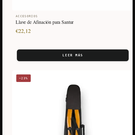
ACCESORIOS
Llave de Afinación para Santur
€
22,12
LEER MÁS
−23%