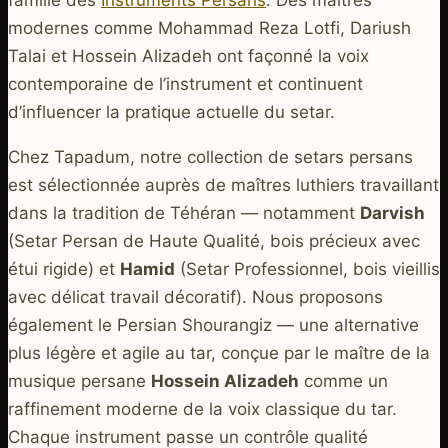
modernes comme Mohammad Reza Lotfi, Dariush
Talai et Hossein Alizadeh ont façonné la voix
contemporaine de l’instrument et continuent
d’influencer la pratique actuelle du setar.
Chez Tapadum, notre collection de setars persans
est sélectionnée auprès de maîtres luthiers travaillant
dans la tradition de Téhéran — notamment
Darvish
(Setar Persan de Haute Qualité, bois précieux avec
étui rigide) et
Hamid
(Setar Professionnel, bois vieillis
avec délicat travail décoratif). Nous proposons
également le Persian Shourangiz — une alternative
plus légère et agile au tar, conçue par le maître de la
musique persane
Hossein Alizadeh
comme un
raffinement moderne de la voix classique du tar.
Chaque instrument passe un contrôle qualité