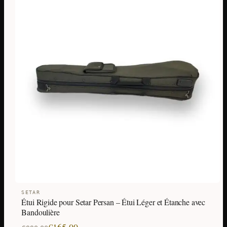
SETAR
Étui Rigide pour Setar Persan – Étui Léger et Étanche avec
Bandoulière
Le
Le