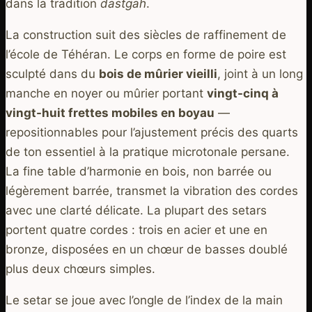
dans la tradition
dastgah
.
La construction suit des siècles de raffinement de
l’école de Téhéran. Le corps en forme de poire est
sculpté dans du
bois de mûrier vieilli
, joint à un long
manche en noyer ou mûrier portant
vingt-cinq à
vingt-huit frettes mobiles en boyau
—
repositionnables pour l’ajustement précis des quarts
de ton essentiel à la pratique microtonale persane.
La fine table d’harmonie en bois, non barrée ou
légèrement barrée, transmet la vibration des cordes
avec une clarté délicate. La plupart des setars
portent quatre cordes : trois en acier et une en
bronze, disposées en un chœur de basses doublé
plus deux chœurs simples.
Le setar se joue avec l’ongle de l’index de la main