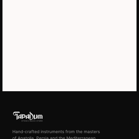
Hand-crafted instruments from the masters
of Anatolia, Persia and the Mediterranean.