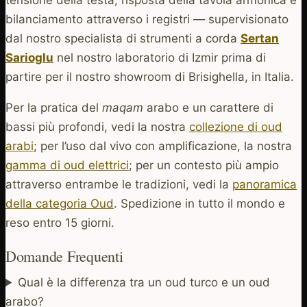
bilanciamento attraverso i registri — supervisionato
dal nostro specialista di strumenti a corda
Sertan
Sarioglu
nel nostro laboratorio di Izmir prima di
partire per il nostro showroom di Brisighella, in Italia.
Per la pratica del
maqam
arabo e un carattere di
bassi più profondi, vedi la nostra
collezione di oud
arabi
; per l’uso dal vivo con amplificazione, la nostra
gamma di oud elettrici
; per un contesto più ampio
attraverso entrambe le tradizioni, vedi la
panoramica
della categoria Oud
. Spedizione in tutto il mondo e
reso entro 15 giorni.
Domande Frequenti
Qual è la differenza tra un oud turco e un oud
arabo?