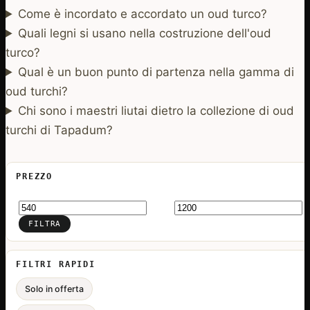
Come è incordato e accordato un oud turco?
Quali legni si usano nella costruzione dell'oud
turco?
Qual è un buon punto di partenza nella gamma di
oud turchi?
Chi sono i maestri liutai dietro la collezione di oud
turchi di Tapadum?
PREZZO
Prezzo
Prezzo
Min
Max
FILTRA
FILTRI RAPIDI
Solo in offerta