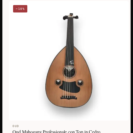
−10%
OUD
Oud Mahogany Professionale con Top in Cedro