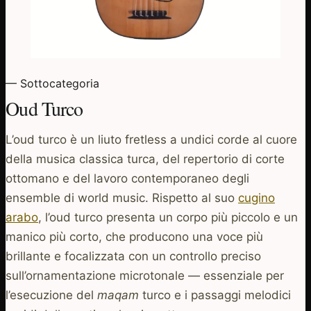
— Sottocategoria
Oud Turco
L’oud turco è un liuto fretless a undici corde al cuore
della musica classica turca, del repertorio di corte
ottomano e del lavoro contemporaneo degli
ensemble di world music. Rispetto al suo
cugino
arabo
, l’oud turco presenta un corpo più piccolo e un
manico più corto, che producono una voce più
brillante e focalizzata con un controllo preciso
sull’ornamentazione microtonale — essenziale per
l’esecuzione del
maqam
turco e i passaggi melodici