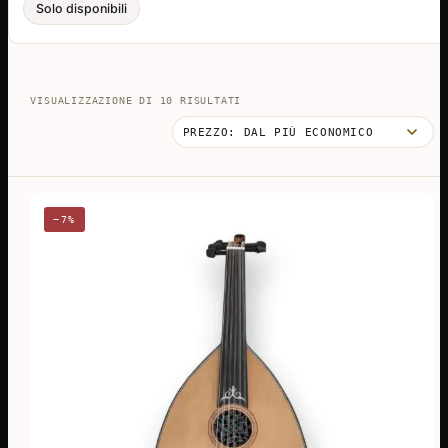
Solo disponibili
PREZZO:
VISUALIZZAZIONE DI 10 RISULTATI
DAL
PIÙ
ECONOMICO
−7%