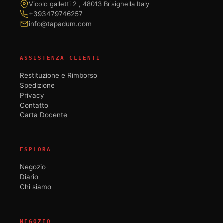
Vicolo galletti 2 , 48013 Brisighella Italy
+393479746257
info@tapadum.com
ASSISTENZA CLIENTI
Restituzione e Rimborso
Spedizione
Privacy
Contatto
Carta Docente
ESPLORA
Negozio
Diario
Chi siamo
NEGOZIO