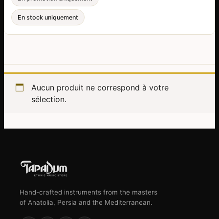
En stock uniquement
Aucun produit ne correspond à votre
sélection.
Hand-crafted instruments from the masters
of Anatolia, Persia and the Mediterranean.