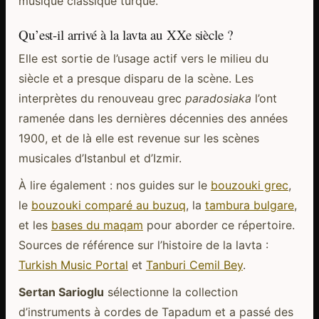
musique classique turque.
Qu’est-il arrivé à la lavta au XXe siècle ?
Elle est sortie de l’usage actif vers le milieu du
siècle et a presque disparu de la scène. Les
interprètes du renouveau grec
paradosiaka
l’ont
ramenée dans les dernières décennies des années
1900, et de là elle est revenue sur les scènes
musicales d’Istanbul et d’Izmir.
À lire également : nos guides sur le
bouzouki grec
,
le
bouzouki comparé au buzuq
, la
tambura bulgare
,
et les
bases du maqam
pour aborder ce répertoire.
Sources de référence sur l’histoire de la lavta :
Turkish Music Portal
et
Tanburi Cemil Bey
.
Sertan Sarioglu
sélectionne la collection
d’instruments à cordes de Tapadum et a passé des