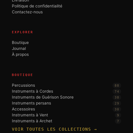
Politique de confidentialité
Contactez-nous
EXPLORER
Boutique
Journal
À propos
BOUTIQUE
Percussions
88
Instruments à Cordes
74
Instruments de Guérison Sonore
38
Instruments persans
29
Accessoires
30
Instruments à Vent
9
Instruments à Archet
7
VOIR TOUTES LES COLLECTIONS →