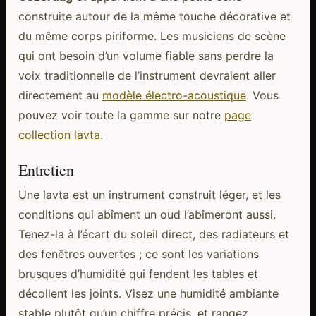
construite autour de la même touche décorative et
du même corps piriforme. Les musiciens de scène
qui ont besoin d’un volume fiable sans perdre la
voix traditionnelle de l’instrument devraient aller
directement au
modèle électro-acoustique
. Vous
pouvez voir toute la gamme sur notre
page
collection lavta
.
Entretien
Une lavta est un instrument construit léger, et les
conditions qui abîment un oud l’abîmeront aussi.
Tenez-la à l’écart du soleil direct, des radiateurs et
des fenêtres ouvertes ; ce sont les variations
brusques d’humidité qui fendent les tables et
décollent les joints. Visez une humidité ambiante
stable plutôt qu’un chiffre précis, et rangez