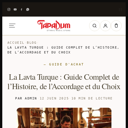
|
|
ACCUEIL
›
BLOG
›
LA LAVTA TURQUE : GUIDE COMPLET DE L’HISTOIRE,
DE L’ACCORDAGE ET DU CHOIX
— GUIDE D'ACHAT
La Lavta Turque : Guide Complet de
l’Histoire, de l’Accordage et du Choix
PAR ADMIN
·
12 JUIN 2025
·
10 MIN DE LECTURE