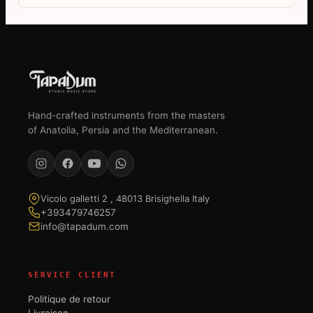
Hand-crafted instruments from the masters
of Anatolia, Persia and the Mediterranean.
Vicolo galletti 2 , 48013 Brisighella Italy
+393479746257
info@tapadum.com
SERVICE CLIENT
Politique de retour
Livraison