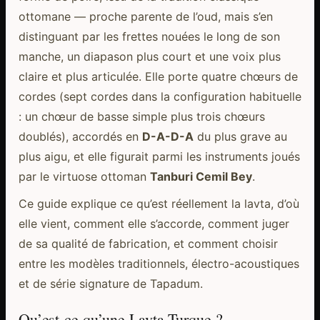
ottomane — proche parente de l’oud, mais s’en
distinguant par les frettes nouées le long de son
manche, un diapason plus court et une voix plus
claire et plus articulée. Elle porte quatre chœurs de
cordes (sept cordes dans la configuration habituelle
: un chœur de basse simple plus trois chœurs
doublés), accordés en
D-A-D-A
du plus grave au
plus aigu, et elle figurait parmi les instruments joués
par le virtuose ottoman
Tanburi Cemil Bey
.
Ce guide explique ce qu’est réellement la lavta, d’où
elle vient, comment elle s’accorde, comment juger
de sa qualité de fabrication, et comment choisir
entre les modèles traditionnels, électro-acoustiques
et de série signature de Tapadum.
Qu’est-ce qu’une Lavta Turque ?