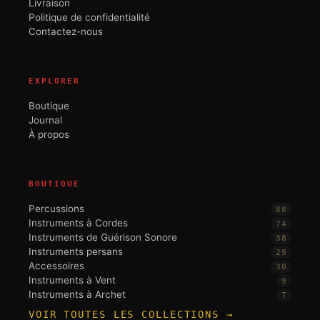
Livraison
Politique de confidentialité
Contactez-nous
EXPLORER
Boutique
Journal
À propos
BOUTIQUE
Percussions
88
Instruments à Cordes
74
Instruments de Guérison Sonore
38
Instruments persans
29
Accessoires
30
Instruments à Vent
9
Instruments à Archet
7
VOIR TOUTES LES COLLECTIONS →