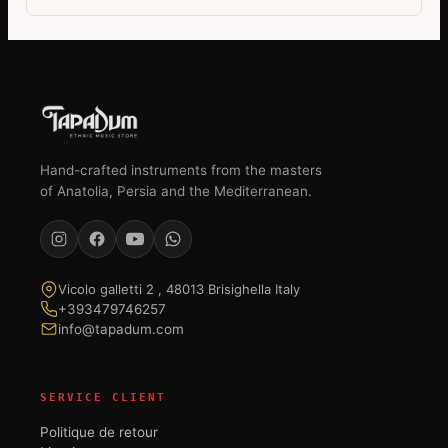
Hand-crafted instruments from the masters
of Anatolia, Persia and the Mediterranean.
Vicolo galletti 2 , 48013 Brisighella Italy
+393479746257
info@tapadum.com
SERVICE CLIENT
Politique de retour