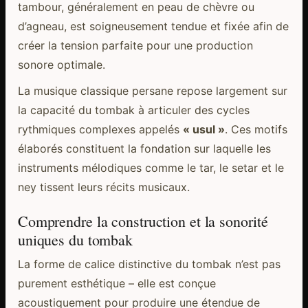
tambour, généralement en peau de chèvre ou
d’agneau, est soigneusement tendue et fixée afin de
créer la tension parfaite pour une production
sonore optimale.
La musique classique persane repose largement sur
la capacité du tombak à articuler des cycles
rythmiques complexes appelés
« usul »
. Ces motifs
élaborés constituent la fondation sur laquelle les
instruments mélodiques comme le tar, le setar et le
ney tissent leurs récits musicaux.
Comprendre la construction et la sonorité
uniques du tombak
La forme de calice distinctive du tombak n’est pas
purement esthétique – elle est conçue
acoustiquement pour produire une étendue de