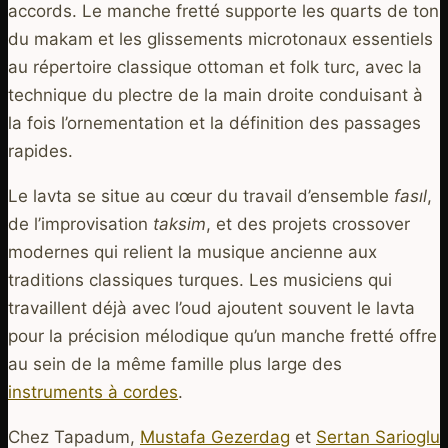
accords. Le manche fretté supporte les quarts de ton
du makam et les glissements microtonaux essentiels
au répertoire classique ottoman et folk turc, avec la
technique du plectre de la main droite conduisant à
la fois l’ornementation et la définition des passages
rapides.
Le lavta se situe au cœur du travail d’ensemble
fasıl
,
de l’improvisation
taksim
, et des projets crossover
modernes qui relient la musique ancienne aux
traditions classiques turques. Les musiciens qui
travaillent déjà avec l’oud ajoutent souvent le lavta
pour la précision mélodique qu’un manche fretté offre
au sein de la même famille plus large des
instruments à cordes
.
Chez Tapadum,
Mustafa Gezerdag
et
Sertan Sarioglu