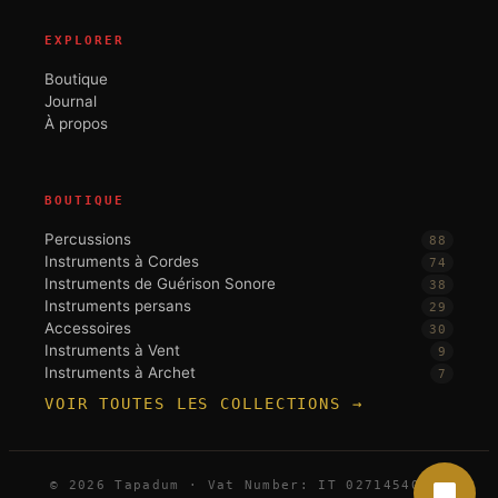
EXPLORER
Boutique
Journal
À propos
BOUTIQUE
Percussions
88
Instruments à Cordes
74
Instruments de Guérison Sonore
38
Instruments persans
29
Accessoires
30
Instruments à Vent
9
Instruments à Archet
7
VOIR TOUTES LES COLLECTIONS →
© 2026 Tapadum · Vat Number: IT 02714540396