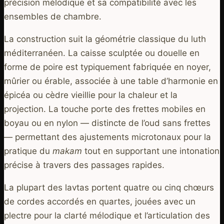
précision mélodique et sa compatibilité avec les
ensembles de chambre.
La construction suit la géométrie classique du luth
méditerranéen. La caisse sculptée ou douelle en
forme de poire est typiquement fabriquée en noyer,
mûrier ou érable, associée à une table d’harmonie en
épicéa ou cèdre vieillie pour la chaleur et la
projection. La touche porte des frettes mobiles en
boyau ou en nylon — distincte de l’oud sans frettes
— permettant des ajustements microtonaux pour la
pratique du
makam
tout en supportant une intonation
précise à travers des passages rapides.
La plupart des lavtas portent quatre ou cinq chœurs
de cordes accordés en quartes, jouées avec un
plectre pour la clarté mélodique et l’articulation des