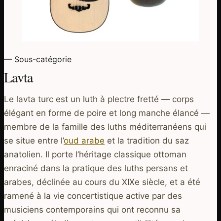
— Sous-catégorie
Lavta
Le lavta turc est un luth à plectre fretté — corps
élégant en forme de poire et long manche élancé —
membre de la famille des luths méditerranéens qui
se situe entre l’
oud arabe
et la tradition du saz
anatolien. Il porte l’héritage classique ottoman
enraciné dans la pratique des luths persans et
arabes, déclinée au cours du XIXe siècle, et a été
ramené à la vie concertistique active par des
musiciens contemporains qui ont reconnu sa