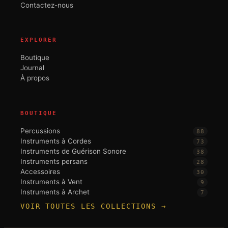
Contactez-nous
EXPLORER
Boutique
Journal
À propos
BOUTIQUE
Percussions
88
Instruments à Cordes
73
Instruments de Guérison Sonore
38
Instruments persans
28
Accessoires
30
Instruments à Vent
9
Instruments à Archet
7
VOIR TOUTES LES COLLECTIONS →