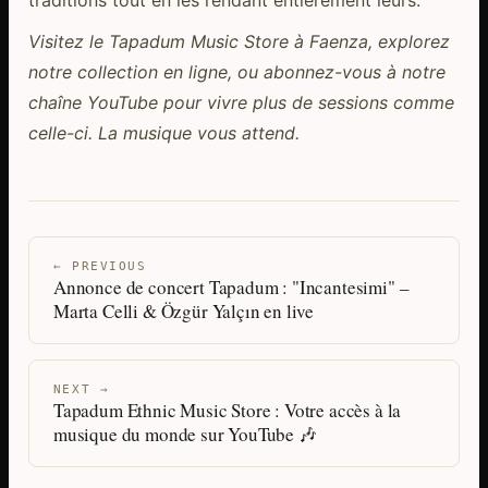
traditions tout en les rendant entièrement leurs.
Visitez le Tapadum Music Store à Faenza, explorez
notre collection en ligne, ou abonnez-vous à notre
chaîne YouTube pour vivre plus de sessions comme
celle-ci. La musique vous attend.
← PREVIOUS
Annonce de concert Tapadum : "Incantesimi" –
Marta Celli & Özgür Yalçın en live
NEXT →
Tapadum Ethnic Music Store : Votre accès à la
musique du monde sur YouTube 🎶