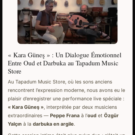
« Kara Güneş » : Un Dialogue Émotionnel
Entre Oud et Darbuka au Tapadum Music
Store
Au Tapadum Music Store, où les sons anciens
rencontrent l’expression moderne, nous avons eu le
plaisir d’enregistrer une performance live spéciale :
« Kara Güneş »
, interprétée par deux musiciens
extraordinaires —
Peppe Frana
à l’
oud
et
Özgür
Yalçın
à la
darbuka en argile
.