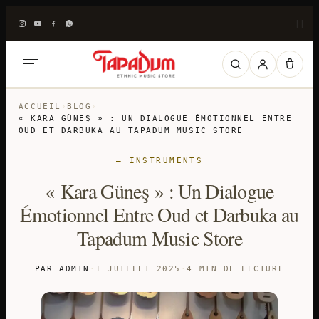
|
|
ACCUEIL
›
BLOG
›
« KARA GÜNEŞ » : UN DIALOGUE ÉMOTIONNEL ENTRE
OUD ET DARBUKA AU TAPADUM MUSIC STORE
— INSTRUMENTS
« Kara Güneş » : Un Dialogue
Émotionnel Entre Oud et Darbuka au
Tapadum Music Store
PAR ADMIN
·
1 JUILLET 2025
·
4 MIN DE LECTURE