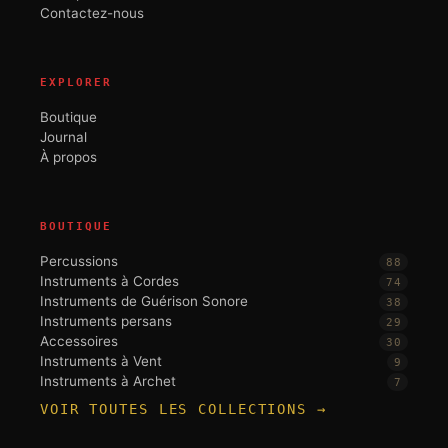
Contactez-nous
EXPLORER
Boutique
Journal
À propos
BOUTIQUE
Percussions
88
Instruments à Cordes
74
Instruments de Guérison Sonore
38
Instruments persans
29
Accessoires
30
Instruments à Vent
9
Instruments à Archet
7
VOIR TOUTES LES COLLECTIONS →