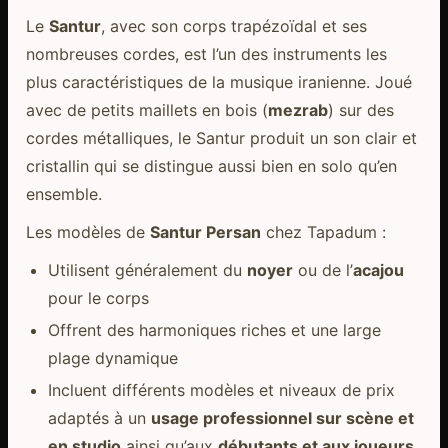
Le
Santur
, avec son corps trapézoïdal et ses
nombreuses cordes, est l’un des instruments les
plus caractéristiques de la musique iranienne. Joué
avec de petits maillets en bois (
mezrab
) sur des
cordes métalliques, le Santur produit un son clair et
cristallin qui se distingue aussi bien en solo qu’en
ensemble.
Les modèles de
Santur Persan
chez Tapadum :
Utilisent généralement du
noyer
ou de l’
acajou
pour le corps
Offrent des harmoniques riches et une large
plage dynamique
Incluent différents modèles et niveaux de prix
adaptés à un
usage professionnel sur scène et
en studio
ainsi qu’aux
débutants et aux joueurs