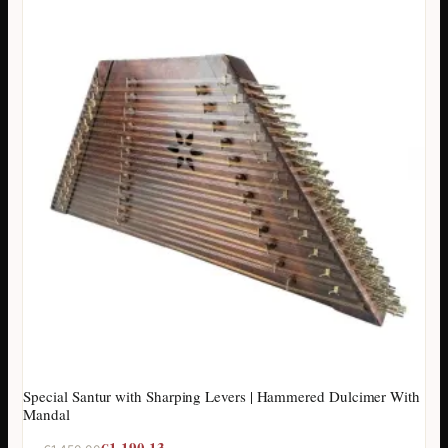
Special Santur with Sharping Levers | Hammered Dulcimer With
Mandal
Original
Current