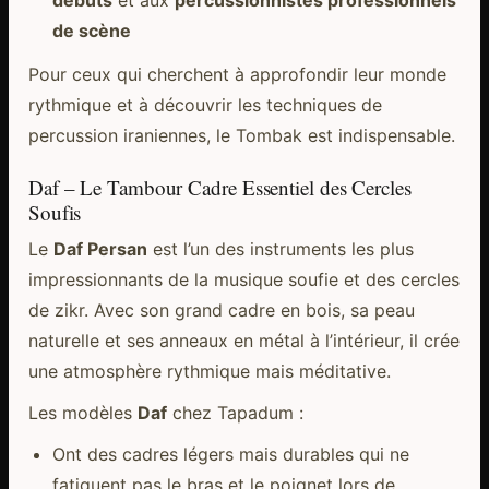
débuts
et aux
percussionnistes professionnels
de scène
Pour ceux qui cherchent à approfondir leur monde
rythmique et à découvrir les techniques de
percussion iraniennes, le Tombak est indispensable.
Daf – Le Tambour Cadre Essentiel des Cercles
Soufis
Le
Daf Persan
est l’un des instruments les plus
impressionnants de la musique soufie et des cercles
de zikr. Avec son grand cadre en bois, sa peau
naturelle et ses anneaux en métal à l’intérieur, il crée
une atmosphère rythmique mais méditative.
Les modèles
Daf
chez Tapadum :
Ont des cadres légers mais durables qui ne
fatiguent pas le bras et le poignet lors de