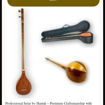
Professional Setar by Hamid – Premium Craftsmanship with