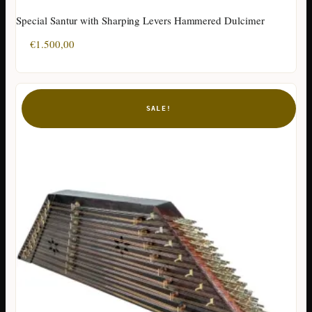
Special Santur with Sharping Levers Hammered Dulcimer
€
1.500,00
SALE!