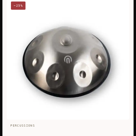
−25%
PERCUSSIONS