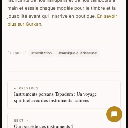
fabricants de nos handpans et de nos tambours à
main et essaie chaque modèle pour le timbre et la
jouabilité avant qu’il n’arrive en boutique.
En savoir
plus sur Gurkan
.
#méditation
#musique guérisseuse
ÉTIQUETÉ
← PREVIOUS
Instruments persans Tapadum : Un voyage
spirituel avec des instruments iraniens
NEXT →
Qui possède ces instruments ?