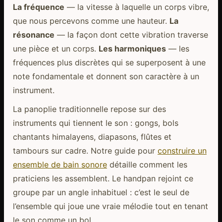
La fréquence
— la vitesse à laquelle un corps vibre,
que nous percevons comme une hauteur.
La
résonance
— la façon dont cette vibration traverse
une pièce et un corps.
Les harmoniques
— les
fréquences plus discrètes qui se superposent à une
note fondamentale et donnent son caractère à un
instrument.
La panoplie traditionnelle repose sur des
instruments qui tiennent le son : gongs, bols
chantants himalayens, diapasons, flûtes et
tambours sur cadre. Notre guide pour
construire un
ensemble de bain sonore
détaille comment les
praticiens les assemblent. Le handpan rejoint ce
groupe par un angle inhabituel : c’est le seul de
l’ensemble qui joue une vraie mélodie tout en tenant
le son comme un bol.