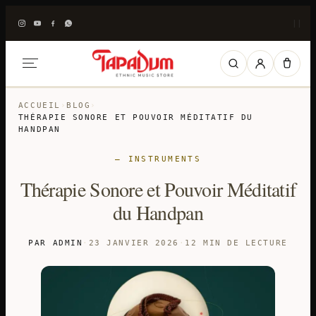
|
|
ACCUEIL
›
BLOG
›
THÉRAPIE SONORE ET POUVOIR MÉDITATIF DU
HANDPAN
— INSTRUMENTS
Thérapie Sonore et Pouvoir Méditatif
du Handpan
PAR ADMIN
·
23 JANVIER 2026
·
12 MIN DE LECTURE