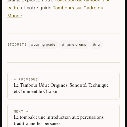
cadre
et notre guide
Tambours sur Cadre du
Monde
.
#buying guide
#frame drums
#riq
ÉTIQUETÉ
← PREVIOUS
Le Tambour Udu : Origines, Sonorité, Technique
et Comment le Choisir
NEXT →
Le tombak : une introduction aux percussions
traditionnelles persanes