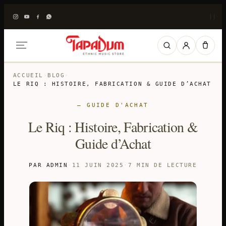
|
|
ACCUEIL
›
BLOG
›
LE RIQ : HISTOIRE, FABRICATION & GUIDE D’ACHAT
— GUIDE D'ACHAT
Le Riq : Histoire, Fabrication &
Guide d’Achat
PAR ADMIN
·
11 JUIN 2025
·
7 MIN DE LECTURE