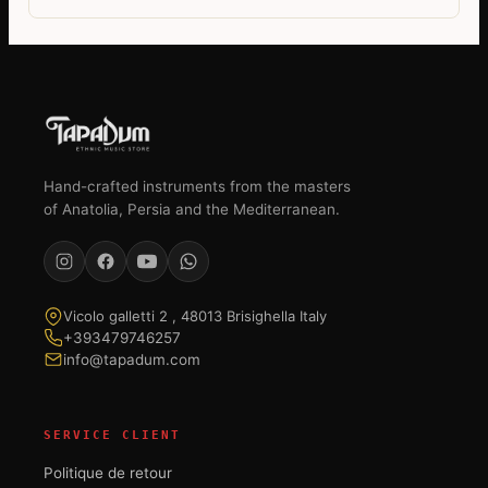
Hand-crafted instruments from the masters
of Anatolia, Persia and the Mediterranean.
Vicolo galletti 2 , 48013 Brisighella Italy
+393479746257
info@tapadum.com
SERVICE CLIENT
Politique de retour