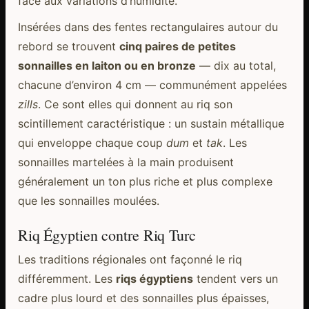
face aux variations d’humidité.
Insérées dans des fentes rectangulaires autour du
rebord se trouvent
cinq paires de petites
sonnailles en laiton ou en bronze
— dix au total,
chacune d’environ 4 cm — communément appelées
zills
. Ce sont elles qui donnent au riq son
scintillement caractéristique : un sustain métallique
qui enveloppe chaque coup
dum
et
tak
. Les
sonnailles martelées à la main produisent
généralement un ton plus riche et plus complexe
que les sonnailles moulées.
Riq Égyptien contre Riq Turc
Les traditions régionales ont façonné le riq
différemment. Les
riqs égyptiens
tendent vers un
cadre plus lourd et des sonnailles plus épaisses,