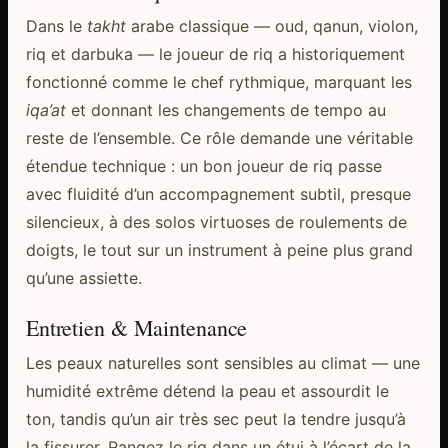
Dans le
takht
arabe classique — oud, qanun, violon,
riq et darbuka — le joueur de riq a historiquement
fonctionné comme le chef rythmique, marquant les
iqa’at
et donnant les changements de tempo au
reste de l’ensemble. Ce rôle demande une véritable
étendue technique : un bon joueur de riq passe
avec fluidité d’un accompagnement subtil, presque
silencieux, à des solos virtuoses de roulements de
doigts, le tout sur un instrument à peine plus grand
qu’une assiette.
Entretien & Maintenance
Les peaux naturelles sont sensibles au climat — une
humidité extrême détend la peau et assourdit le
ton, tandis qu’un air très sec peut la tendre jusqu’à
la fissurer. Rangez le riq dans un étui à l’écart de la