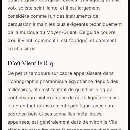
voix soliste scintillante, et il est largement
considéré comme l’un des instruments de
percussion à main les plus exigeants techniquement
de la musique du Moyen-Orient. Ce guide couvre
d’où il vient, comment il est fabriqué, et comment
en choisir un.
D’où Vient le Riq
De petits tambours sur cadre apparaissent dans
l’iconographie pharaonique égyptienne depuis des
millénaires, et il est tentant de qualifier le riq de
continuation ininterrompue de cette lignée — mais
le riq en tant qu’instrument spécifique, avec son
cadre en bois et ses sonnailles métalliques
appairées, est généralement daté d’environ le VIIe
siècle de notre ère dans le monde arabe, évoluant à