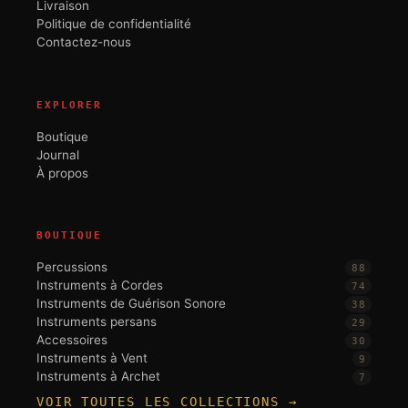
Livraison
Politique de confidentialité
Contactez-nous
EXPLORER
Boutique
Journal
À propos
BOUTIQUE
Percussions
88
Instruments à Cordes
74
Instruments de Guérison Sonore
38
Instruments persans
29
Accessoires
30
Instruments à Vent
9
Instruments à Archet
7
VOIR TOUTES LES COLLECTIONS →