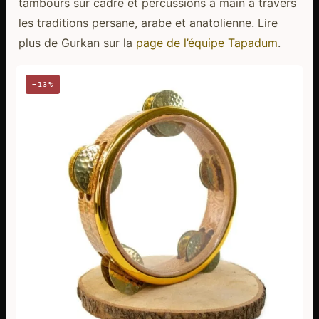
tambours sur cadre et percussions à main à travers
les traditions persane, arabe et anatolienne. Lire
plus de Gurkan sur la
page de l’équipe Tapadum
.
−13%