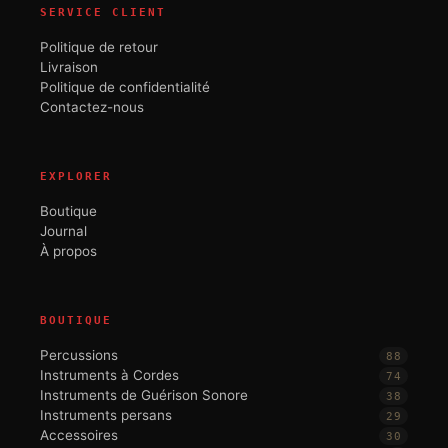
SERVICE CLIENT
Politique de retour
Livraison
Politique de confidentialité
Contactez-nous
EXPLORER
Boutique
Journal
À propos
BOUTIQUE
Percussions
88
Instruments à Cordes
74
Instruments de Guérison Sonore
38
Instruments persans
29
Accessoires
30