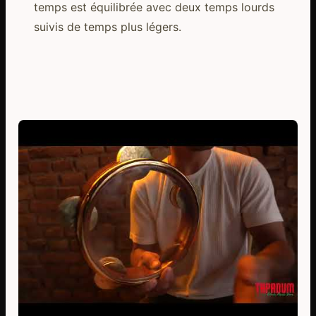
temps est équilibrée avec deux temps lourds
suivis de temps plus légers.