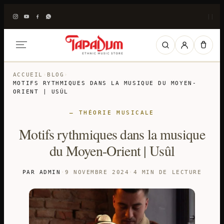
|
|
ACCUEIL
›
BLOG
›
MOTIFS RYTHMIQUES DANS LA MUSIQUE DU MOYEN-
ORIENT | USÛL
— THÉORIE MUSICALE
Motifs rythmiques dans la musique
du Moyen-Orient | Usûl
PAR ADMIN
·
9 NOVEMBRE 2024
·
4 MIN DE LECTURE