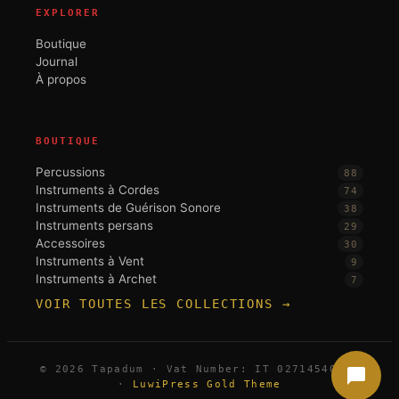
EXPLORER
Boutique
Journal
À propos
BOUTIQUE
Percussions
88
Instruments à Cordes
74
Instruments de Guérison Sonore
38
Instruments persans
29
Accessoires
30
Instruments à Vent
9
Instruments à Archet
7
VOIR TOUTES LES COLLECTIONS →
© 2026 Tapadum · Vat Number: IT 02714540396
·
LuwiPress Gold Theme